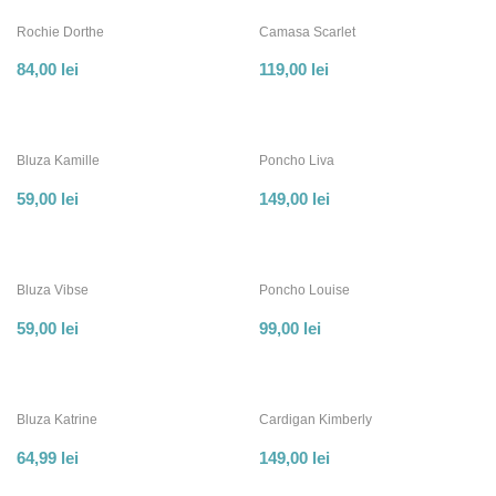
Rochie Dorthe
Camasa Scarlet
84,00
lei
119,00
lei
Bluza Kamille
Poncho Liva
59,00
lei
149,00
lei
Bluza Vibse
Poncho Louise
59,00
lei
99,00
lei
Bluza Katrine
Cardigan Kimberly
64,99
lei
149,00
lei