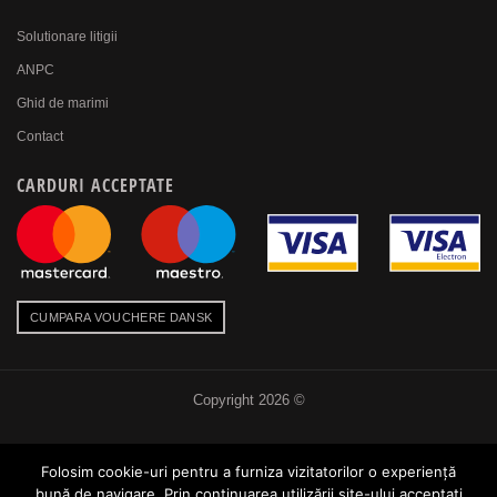
Solutionare litigii
ANPC
Ghid de marimi
Contact
CARDURI ACCEPTATE
CUMPARA VOUCHERE DANSK
Copyright 2026 ©
PLATI
LIVRARE
Folosim cookie-uri pentru a furniza vizitatorilor o experienţă
bună de navigare. Prin continuarea utilizării site-ului acceptați