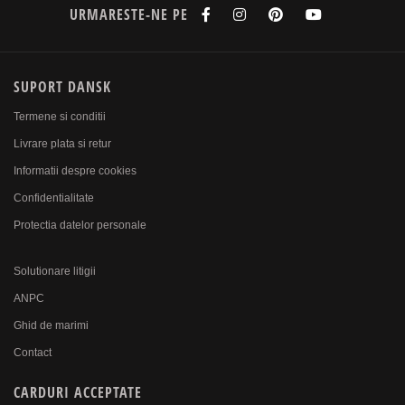
URMARESTE-NE PE
SUPORT DANSK
Termene si conditii
Livrare plata si retur
Informatii despre cookies
Confidentialitate
Protectia datelor personale
Solutionare litigii
ANPC
Ghid de marimi
Contact
CARDURI ACCEPTATE