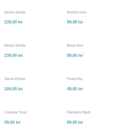
Geaca Sjanta
Rochie Gine
239,00
lei
89,99
lei
Geaca Sjanta
Bluza Noa
239,00
lei
89,00
lei
Sacou Eireen
Fusta Klia
184,00
lei
49,00
lei
Camasa Tinny
Pantaloni Bjork
59,00
lei
89,00
lei