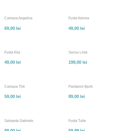
Camasa Angelica
Fusta Adonia
69,00
lei
49,00
lei
Fusta Klia
Sacou Linta
49,00
lei
199,00
lei
Camasa Thit
Pantaloni Bjork
59,00
lei
89,00
lei
Salopeta Gabriele
Fusta Tulle
89,00
lei
59,99
lei