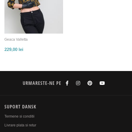
Geaca Valletta
229,00
lei
URMARESTE-NE PE
SUPORT DANSK
Termene si conditii
Livrare plata si retur